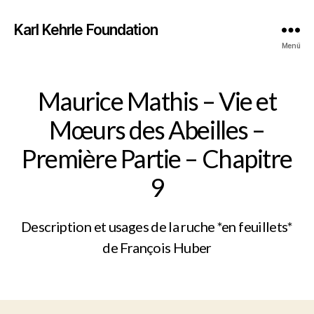
Karl Kehrle Foundation
Menü
Maurice Mathis – Vie et
Mœurs des Abeilles –
Première Partie – Chapitre
9
Description et usages de la ruche *en feuillets*
de François Huber