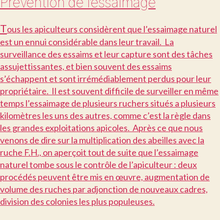
Prévention de l’essaimage
T
ous les apiculteurs considèrent que l’essaimage naturel
est un ennui considérable dans leur travail. La
surveillance des essaims et leur capture sont des tâches
assujettissantes, et bien souvent des essaims
s’échappent et sont irrémédiablement perdus pour leur
propriétaire. Il est souvent difficile de surveiller en même
temps l’essaimage de plusieurs ruchers situés a plusieurs
kilomètres les uns des autres, comme c’est la règle dans
les grandes exploitations apicoles. Après ce que nous
venons de dire sur la multiplication des abeilles avec la
ruche F.H., on aperçoit tout de suite que l’essaimage
naturel tombe sous le contrôle de l’apiculteur : deux
procédés peuvent être mis en œuvre, augmentation de
volume des ruches par adjonction de nouveaux cadres,
division des colonies les plus populeuses.