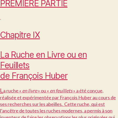
PREMIÈRE PARTIE
Chapitre IX
La Ruche en Livre ou en
Feuillets
de François Huber
L
a ruche «
en livre
» ou «
en feuillets
» a été conçue,
réalisée et expérimentée par François Huber au cours de
ses recherches sur les abeilles. Cette ruche, qui est
l’ancêtre de toutes les ruches modernes, a permis à son
inventeur de faire les observations les plus originales qui