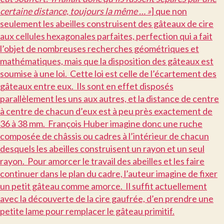
certaine distance, toujours la même … »
] que non
seulement les abeilles construisent des gâteaux de cire
aux cellules hexagonales parfaites, perfection qui a fait
l’objet de nombreuses recherches géométriques et
mathématiques, mais que la disposition des gâteaux est
soumise à une loi. Cette loi est celle de l’écartement des
gâteaux entre eux. Ils sont en effet disposés
parallèlement les uns aux autres, et la distance de centre
à centre de chacun d’eux est à peu près exactement de
36 à 38 mm. François Huber imagine donc une ruche
composée de châssis ou cadres à l’intérieur de chacun
desquels les abeilles construisent un rayon et un seul
rayon. Pour amorcer le travail des abeilles et les faire
continuer dans le plan du cadre, l’auteur imagine de fixer
un petit gâteau comme amorce. Il suffit actuellement
avec la découverte de la cire gaufrée, d’en prendre une
petite lame pour remplacer le gâteau primitif.