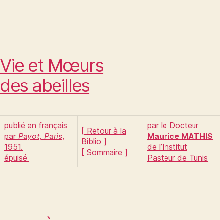
Vie et Mœurs
des abeilles
publié en français
par le Docteur
[
Retour à la
par
Payot, Paris
,
Maurice MATHIS
Biblio
]
1951.
de l’Institut
[
Sommaire
]
épuisé.
Pasteur de Tunis