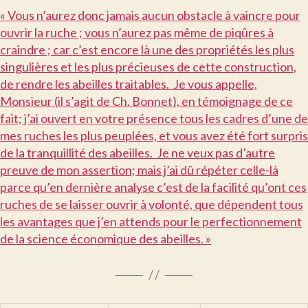
« Vous n’aurez donc jamais aucun obstacle à vaincre pour
ouvrir la ruche ; vous n’aurez pas même de piqûres à
craindre ; car c’est encore là une des propriétés les plus
singulières et les plus précieuses de cette construction,
de rendre les abeilles traitables. Je vous appelle,
Monsieur (il s’agit de Ch. Bonnet), en témoignage de ce
fait; j’ai ouvert en votre présence tous les cadres d’une de
mes ruches les plus peuplées, et vous avez été fort surpris
de la tranquillité des abeilles. Je ne veux pas d’autre
preuve de mon assertion; mais j’ai dû répéter celle-là
parce qu’en dernière analyse c’est de la facilité qu’ont ces
ruches de se laisser ouvrir à volonté, que dépendent tous
les avantages que j’en attends pour le perfectionnement
de la science économique des abeilles. »