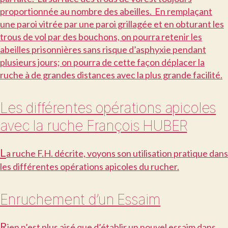
proportionnée au nombre des abeilles. En remplaçant
une paroi vitrée par une paroi grillagée et en obturant les
trous de vol par des bouchons, on pourra retenir les
abeilles prisonnières sans risque d’asphyxie pendant
plusieurs jours; on pourra de cette façon déplacer la
ruche à de grandes distances avec la plus grande facilité.
Les différentes opérations apicoles
avec la ruche François HUBER
L
a ruche F.H. décrite, voyons son utilisation pratique dans
les différentes opérations apicoles du rucher.
Enruchement d’un Essaim
R
ien n’est plus aisé que d’établir un nouvel essaim dans