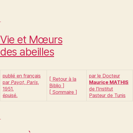
Vie et Mœurs
des abeilles
publié en français
par le Docteur
[
Retour à la
par
Payot, Paris
,
Maurice MATHIS
Biblio
]
1951.
de l’Institut
[
Sommaire
]
épuisé.
Pasteur de Tunis