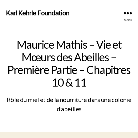
Karl Kehrle Foundation
Menü
Maurice Mathis – Vie et
Mœurs des Abeilles –
Première Partie – Chapitres
10 & 11
Rôle du miel et de la nourriture dans une colonie
d’abeilles