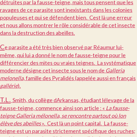
détruites par la fausse-teigne, mais tous pensent que les
ravages de ce parasite sont inexistants dans les colonies
populeuses et qui se défendent bien. Cest là une erreur
et nous allons montrer le rôle considérable de cet insecte
dans la destruction des abeilles.
C
e parasite a été très bien observé par Réaumur lui-
même, qui lui a donné le nom de fausse-teigne pour le
différencier des mites ou vraies teignes. La systématique
moderne désigne cet insecte sous le nom de
Galleria
melonella,
famille des Pyralidés (appelée aussi en français
gallérie
).
T.L.
Smith, du collège dArkansas, étudiant lélevage de la
fausse-teigne, commence ainsi son article : «
La fausse-
teigne Galleria mélonella, se rencontre partout où lon
élève des abeilles
». Cest là un point capital. La fausse-
teigne est un parasite strictement spécifique des ruches;