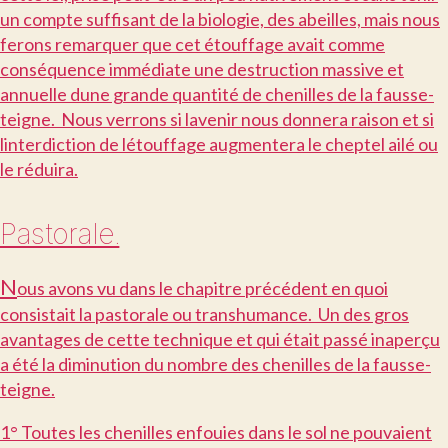
un compte suffisant de la biologie, des abeilles, mais nous
ferons remarquer que cet étouffage avait comme
conséquence immédiate une destruction massive et
annuelle dune grande quantité de chenilles de la fausse-
teigne. Nous verrons si lavenir nous donnera raison et si
linterdiction de létouffage augmentera le cheptel ailé ou
le réduira.
Pastorale.
N
ous avons vu dans le chapitre précédent en quoi
consistait la pastorale ou transhumance. Un des gros
avantages de cette technique et qui était passé inaperçu
a été la diminution du nombre des chenilles de la fausse-
teigne.
1° Toutes les chenilles enfouies dans le sol ne pouvaient