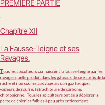
PREMIÈRE PARTIE
Chapitre XII
La Fausse-Teigne et ses
Ravages.
T
ous les apiculteurs connaissent la fausse-teigne par les
ravages quelle produit dans les gâteaux de cire sortis de la
ruche et non soumis aux vapeurs dun gaz toxique :
vapeurs de soufre, tétrachlorure de carbone,
chloropicrine. Tous les apiculteurs ont eu à déplorer la
perte de colonies faibles à peu près entièrement