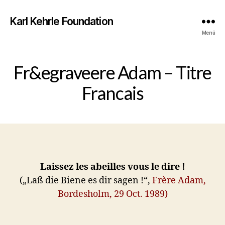
Karl Kehrle Foundation
Menü
Fr&egraveere Adam – Titre
Francais
Laissez les abeilles vous le dire !
(„Laß die Biene es dir sagen !“,
Frère Adam,
Bordesholm, 29 Oct. 1989)