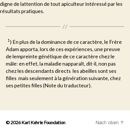
digne de lattention de tout apiculteur intéressé par les
résultats pratiques.
1
) En plus de la dominance de ce caractère, le Frère
Adam apporta, lors de ces expériences, une preuve
de lempreinte génétique de ce caractère chez le
mâle: en effet, la maladie napparaît, dit-il, non pas
chez les descendants directs  les abeilles sont ses
filles  mais seulement à la génération suivante, chez
ses petites filles (Note du traducteur).
© 2026
Karl Kehrle Foundation
Nach oben
↑