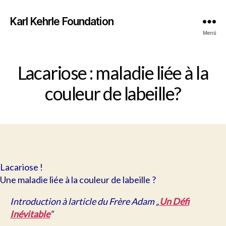
Karl Kehrle Foundation
Menü
Lacariose : maladie liée à la
couleur de labeille?
Lacariose !
Une maladie liée à la couleur de labeille ?
Introduction à larticle du Frère Adam „
Un Défi
Inévitable
“