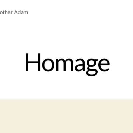
Brother Adam
Homage