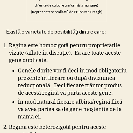
diferite de culoare uniformă la margine)
(Reprezentare realizată de Pr.Job van Praagh)
Există o varietate de posibilităţi dintre care:
Regina este homozigotă pentru proprietăţile
vizate (aflate în discuţie). Ea are toate aceste
gene duplicate.
Genele dorite vor fi deci în mod obligatoriu
prezente în fiecare ou după diviziunea
reducţională. Deci fiecare trăntor produs
de acestă regină va purta aceste gene.
În mod natural fiecare albină/regină fiică
va avea partea sa de gene moştenite de la
mama ei.
Regina este heterozigotă pentru aceste