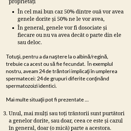
proprietăţi
În cel mai bun caz 50% dintre ouă vor avea
genele dorite şi 50% ne le vor avea,
În general, genele vor fi dosociate şi
fiecare ou nu va avea decăt o parte din ele
sau deloc.
Totuşi, pentru a da naştere la o albină/regină,
trebuie ca acest ou să fie fecundat. În exemplul
nostru, aveam 24 de trăntori implicaţi în umplerea
spermatecei: 24 de grupuri diferite conţinănd
spermatozoizi identici.
Mai multe situaţii pot fi prezentate …
Unul, mai mulţi sau toţi trăntorii sunt purtători
a genelor dorite, sau doar, ceea ce este şi cazul
în general, doar (o mică) parte a acestora.