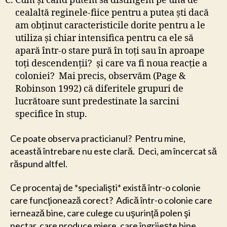
Cum şi cănd putem să distingem pe una de
cealaltă reginele-fiice pentru a putea şti dacă
am obţinut caracteristicile dorite pentru a le
utiliza şi chiar intensifica pentru ca ele să
apară într-o stare pură în toţi sau în aproape
toţi descendenţii? şi care va fi noua reacţie a
coloniei? Mai precis, observăm (Page &
Robinson 1992) că diferitele grupuri de
lucrătoare sunt predestinate la sarcini
specifice în stup.
Ce poate observa practicianul? Pentru mine,
această întrebare nu este clară. Deci, am încercat să
răspund altfel.
Ce procentaj de *specialişti* există într-o colonie
care funcţionează corect? Adică într-o colonie care
iernează bine, care culege cu uşurinţă polen şi
nectar, care produce miere, care îngrijeşte bine