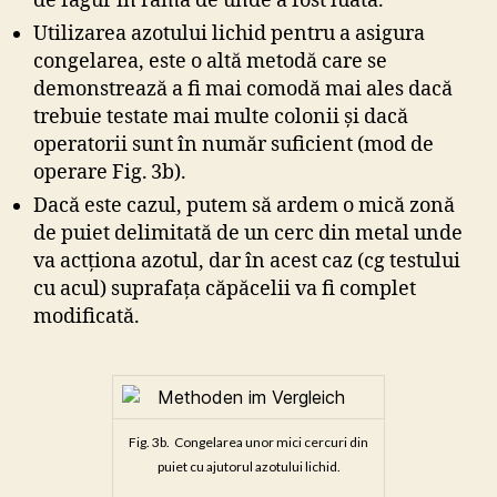
de fagur în rama de unde a fost luată.
Utilizarea azotului lichid pentru a asigura
congelarea, este o altă metodă care se
demonstrează a fi mai comodă mai ales dacă
trebuie testate mai multe colonii şi dacă
operatorii sunt în număr suficient (mod de
operare Fig. 3b).
Dacă este cazul, putem să ardem o mică zonă
de puiet delimitată de un cerc din metal unde
va actţiona azotul, dar în acest caz (cg testului
cu acul) suprafaţa căpăcelii va fi complet
modificată.
Fig. 3b. Congelarea unor mici cercuri din
puiet cu ajutorul azotului lichid.