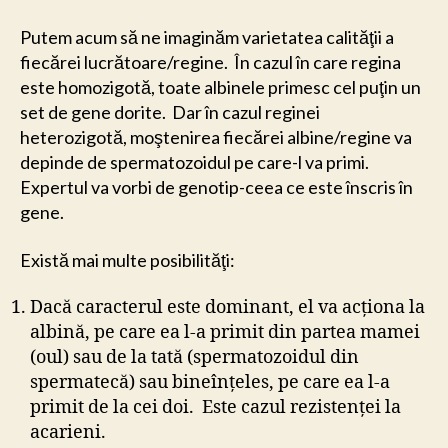
Putem acum să ne imaginăm varietatea calităţii a
fiecărei lucrătoare/regine. În cazul în care regina
este homozigotă, toate albinele primesc cel puţin un
set de gene dorite. Dar în cazul reginei
heterozigotă, moştenirea fiecărei albine/regine va
depinde de spermatozoidul pe care-l va primi.
Expertul va vorbi de genotip-ceea ce este înscris în
gene.
Există mai multe posibilităţi:
Dacă caracterul este dominant, el va acţiona la
albină, pe care ea l-a primit din partea mamei
(oul) sau de la tată (spermatozoidul din
spermatecă) sau bineînţeles, pe care ea l-a
primit de la cei doi. Este cazul rezistenţei la
acarieni.