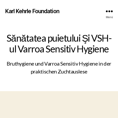
Karl Kehrle Foundation
Menü
Sănătatea puietului Şi VSH-
ul Varroa Sensitiv Hygiene
Bruthygiene und Varroa Sensitiv Hygiene in der
praktischen Zuchtauslese