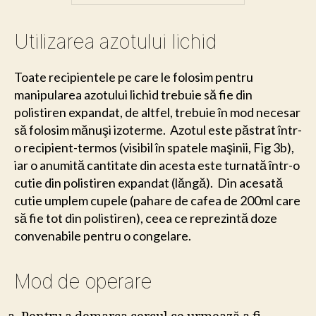
Utilizarea azotului lichid
Toate recipientele pe care le folosim pentru
manipularea azotului lichid trebuie să fie din
polistiren expandat, de altfel, trebuie în mod necesar
să folosim mănuşi izoterme. Azotul este păstrat într-
o recipient-termos (visibil în spatele maşinii, Fig 3b),
iar o anumită cantitate din acesta este turnată într-o
cutie din polistiren expandat (lăngă). Din acesată
cutie umplem cupele (pahare de cafea de 200ml care
să fie tot din polistiren), ceea ce reprezintă doze
convenabile pentru o congelare.
Mod de operare