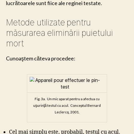
lucrătoarele sunt fiice ale reginei testate.
Metode utilizate pentru
măsurarea eliminării puietului
mort
Cunoaştem căteva procedee:
Fig. 3a. Un mic aparat pentru a afectua cu
uşurinţă testul cu acul. Conceptul Bernard
Leclercq, 2001.
Cel mai simplu este, probabil, testul cu acul.