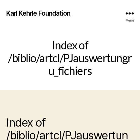
Karl Kehrle Foundation
Menü
Index of
/biblio/artcl/PJauswertungr
u_fichiers
Index of
/biblio/artcl/PJauswertun