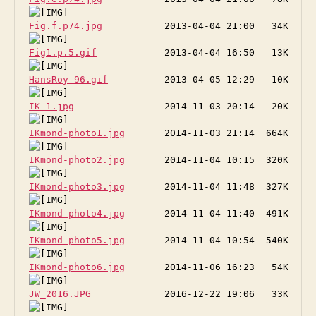
Fig.f.p74.jpg
Fig1.p.5.gif
HansRoy-96.gif
IK-1.jpg
IKmond-photo1.jpg
IKmond-photo2.jpg
IKmond-photo3.jpg
IKmond-photo4.jpg
IKmond-photo5.jpg
IKmond-photo6.jpg
JW_2016.JPG