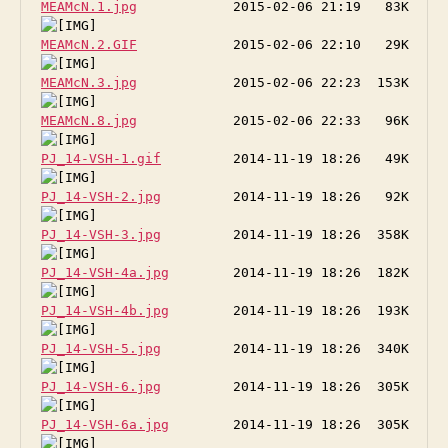
MEAMcN.1.jpg
MEAMcN.2.GIF
MEAMcN.3.jpg
MEAMcN.8.jpg
PJ_14-VSH-1.gif
PJ_14-VSH-2.jpg
PJ_14-VSH-3.jpg
PJ_14-VSH-4a.jpg
PJ_14-VSH-4b.jpg
PJ_14-VSH-5.jpg
PJ_14-VSH-6.jpg
PJ_14-VSH-6a.jpg