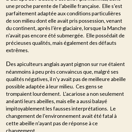
une proche parente de l’abeille française. Elle s’est
parfaitement adaptée aux conditions particulières
de son milieu dont elle avait pris possession, venant
du continent, après l’ère glaciaire, lorsque la Manche
n’avait pas encore été submergée. Elle possédait de
précieuses qualités, mais également des défauts
extrêmes.
D
es apiculteurs anglais ayant pignon sur rue étaient
néanmoins à peu près convaincus que, malgré ses
qualités négatives, il n’y avait pas de meilleure abeille
possible adaptée à leur milieu. Ces gens se
trompaient lourdement. L’acariose a non seulement
anéanti leurs abeilles, mais elle a aussi balayé
impitoyablement les fausses interprétations. Le
changement de l’environnement avait été fatal à
cette abeille n’ayant pas de réponse à ce
changement.