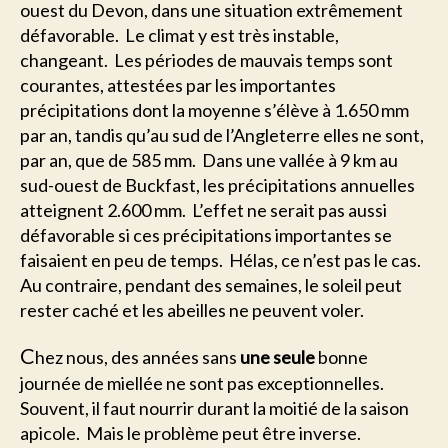
ouest du Devon, dans une situation extrêmement
défavorable. Le climat y est très instable,
changeant. Les périodes de mauvais temps sont
courantes, attestées par les importantes
précipitations dont la moyenne s’élève à 1.650 mm
par an, tandis qu’au sud de l’Angleterre elles ne sont,
par an, que de 585 mm. Dans une vallée à 9 km au
sud-ouest de Buckfast, les précipitations annuelles
atteignent 2.600 mm. L’effet ne serait pas aussi
défavorable si ces précipitations importantes se
faisaient en peu de temps. Hélas, ce n’est pas le cas.
Au contraire, pendant des semaines, le soleil peut
rester caché et les abeilles ne peuvent voler.
C
hez nous, des années sans
une seule
bonne
journée de miellée ne sont pas exceptionnelles.
Souvent, il faut nourrir durant la moitié de la saison
apicole. Mais le problème peut être inverse.