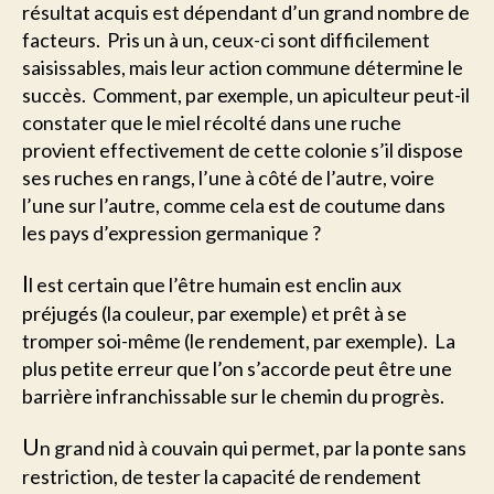
résultat acquis est dépendant d’un grand nombre de
facteurs. Pris un à un, ceux-ci sont difficilement
saisissables, mais leur action commune détermine le
succès. Comment, par exemple, un apiculteur peut-il
constater que le miel récolté dans une ruche
provient effectivement de cette colonie s’il dispose
ses ruches en rangs, l’une à côté de l’autre, voire
l’une sur l’autre, comme cela est de coutume dans
les pays d’expression germanique ?
I
l est certain que l’être humain est enclin aux
préjugés (la couleur, par exemple) et prêt à se
tromper soi-même (le rendement, par exemple). La
plus petite erreur que l’on s’accorde peut être une
barrière infranchissable sur le chemin du progrès.
U
n grand nid à couvain qui permet, par la ponte sans
restriction, de tester la capacité de rendement