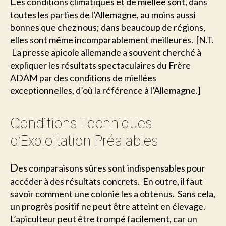
L
es conditions climatiques et de miellée sont, dans
toutes les parties de l’Allemagne, au moins aussi
bonnes que chez nous; dans beaucoup de régions,
elles sont même incomparablement meilleures. [N.T.
 La presse apicole allemande a souvent cherché à
expliquer les résultats spectaculaires du Frère
ADAM par des conditions de miellées
exceptionnelles, d’où la référence à l’Allemagne.]
Conditions Techniques
d’Exploitation Préalables
D
es comparaisons sûres sont indispensables pour
accéder à des résultats concrets. En outre, il faut
savoir comment une colonie les a obtenus. Sans cela,
un progrès positif ne peut être atteint en élevage.
L’apiculteur peut être trompé facilement, car un