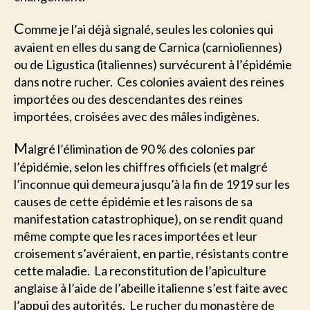
C
omme je l’ai déjà signalé, seules les colonies qui
avaient en elles du sang de Carnica (carnioliennes)
ou de Ligustica (italiennes) survécurent à l’épidémie
dans notre rucher. Ces colonies avaient des reines
importées ou des descendantes des reines
importées, croisées avec des mâles indigènes.
M
algré l’élimination de 90 % des colonies par
l’épidémie, selon les chiffres officiels (et malgré
l’inconnue qui demeura jusqu’à la fin de 1919 sur les
causes de cette épidémie et les raisons de sa
manifestation catastrophique), on se rendit quand
même compte que les races importées et leur
croisement s’avéraient, en partie, résistants contre
cette maladie. La reconstitution de l’apiculture
anglaise à l’aide de l’abeille italienne s’est faite avec
l’appui des autorités. Le rucher du monastère de