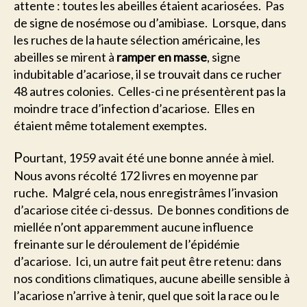
attente : toutes les abeilles étaient acariosées. Pas
de signe de nosémose ou d’amibiase. Lorsque, dans
les ruches de la haute sélection américaine, les
abeilles se mirent à
ramper en masse
, signe
indubitable d’acariose, il se trouvait dans ce rucher
48 autres colonies. Celles-ci ne présentèrent pas la
moindre trace d’infection d’acariose. Elles en
étaient même totalement exemptes.
P
ourtant, 1959 avait été une bonne année à miel.
Nous avons récolté 172 livres en moyenne par
ruche. Malgré cela, nous enregistrâmes l’invasion
d’acariose citée ci-dessus. De bonnes conditions de
miellée n’ont apparemment aucune influence
freinante sur le déroulement de l’épidémie
d’acariose. Ici, un autre fait peut être retenu: dans
nos conditions climatiques, aucune abeille sensible à
l’acariose n’arrive à tenir, quel que soit la race ou le