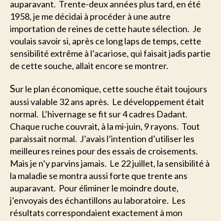
auparavant. Trente-deux années plus tard, en été
1958, je me décidai à procéder à une autre
importation de reines de cette haute sélection. Je
voulais savoir si, après ce long laps de temps, cette
sensibilité extrême à l’acariose, qui faisait jadis partie
de cette souche, allait encore se montrer.
S
ur le plan économique, cette souche était toujours
aussi valable 32 ans après. Le développement était
normal. L’hivernage se fit sur 4 cadres Dadant.
Chaque ruche couvrait, à la mi-juin, 9 rayons. Tout
paraissait normal. J’avais l’intention d’utiliser les
meilleures reines pour des essais de croisements.
Mais je n’y parvins jamais. Le 22 juillet, la sensibilité à
la maladie se montra aussi forte que trente ans
auparavant. Pour éliminer le moindre doute,
j’envoyais des échantillons au laboratoire. Les
résultats correspondaient exactement à mon