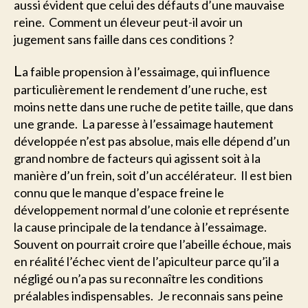
aussi évident que celui des défauts d’une mauvaise
reine. Comment un éleveur peut-il avoir un
jugement sans faille dans ces conditions ?
L
a faible propension à l’essaimage, qui influence
particulièrement le rendement d’une ruche, est
moins nette dans une ruche de petite taille, que dans
une grande. La paresse à l’essaimage hautement
développée n’est pas absolue, mais elle dépend d’un
grand nombre de facteurs qui agissent soit à la
manière d’un frein, soit d’un accélérateur. Il est bien
connu que le manque d’espace freine le
développement normal d’une colonie et représente
la cause principale de la tendance à l’essaimage.
Souvent on pourrait croire que l’abeille échoue, mais
en réalité l’échec vient de l’apiculteur parce qu’il a
négligé ou n’a pas su reconnaître les conditions
préalables indispensables. Je reconnais sans peine