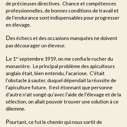
de précieuses directives. Chance et compétences
professionnelles, de bonnes conditions de travail et
de l’endurance sont indispensables pour progresser
en élevage.
D
es échecs et des occasions manquées ne doivent
pas décourager un éleveur.
L
e 1
septembre 1919, on me confia le rucher du
er
monastère. Le principal problème des apiculteurs
anglais était, bien entendu, l’acariose. C’était
l’obstacle à sauter, duquel dépendait la réussite de
l’apiculture future. Il est étonnant que personne
d’autre n’ait songé qu’avec l’aide de l’élevage et de la
sélection, on allait pouvoir trouver une solution à ce
dilemme.
P
ourtant, ce fut le chemin qui nous sortit de