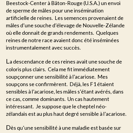
Beestock-Center à Bâton-Rouge (U.S.A.) un envoi
de sperme de mâles pour une insémination
artificielle de reines. Les semences provenaient de
mâles d’une souche d’élevage de Nouvelle-Zélande
où elle donnait de grands rendements. Quelques
reines de notre race avaient donc été inséminées
instrumentalement avec succès.
L
a descendance de ces reines avait une souche de
coloris plus clairs. Cela me fit immédiatement
soupçonner une sensibilité à l’acariose. Mes
soupçons se confirmèrent. Déjà, les F1 étaient
sensibles à l’acariose, les mâles s’étant avérés, dans
ce cas, comme dominants. Un cas hautement
intéressant. Je suppose que le cheptel néo-
zélandais est au plus haut degré sensible à l’acariose.
D
ès qu’une sensibilité à une maladie est basée sur