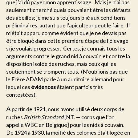
que j’ai dû payer mon apprentissage. Mais je n’ai pas
seulement cherché quels pouvaient être les défauts
des abeilles; je me suis toujours plié aux conditions
préliminaires, autant que l’apiculteur peut le faire. Il
m’était apparu comme évident que je ne devais pas
être bloqué dans cette première étape de l’élevage
si je voulais progresser. Certes, je connais tous les
arguments contre le grand nid à couvain et contre la
disposition isolée des ruches, mais ceux qui les
soutiennent se trompent tous. (N’oublions pas que
le Frère ADAM parle à un auditoire allemand pour
lequel ces
évidences
étaient parfois très
contestées).
A
partir de 1921, nous avons utilisé deux corps de
ruches
British Standard
[N.T. — corps que l’on
appelle WBC en Belgique] pour les nids à couvain.
De 1924 à 1930, la moitié des colonies était logée en