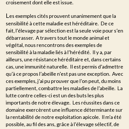
croisement dont elle est issue.
L
es exemples cités prouvent unanimement que la
sensibilité à cette maladie est héréditaire. De ce
fait, l’élevage par sélection est la seule voie pour s’en
débarrasser. A travers tout le monde animal et
végétal, nous rencontrons des exemples de
sensibilité à la maladie liés à l’hérédité. Il y a, par
ailleurs, une résistance héréditaire et, dans certains
cas, une immunité naturelle. Il est permis d’admettre
qu’à ce propos l’abeille n’est pas une exception. Avec
ces exemples, j’ai pu prouver que l’on peut, du moins
partiellement, combattre les maladies de l’abeille. La
lutte contre celles-ci est un des buts les plus
importants de notre élevage. Les réussites dans ce
domaine exercèrent une influence déterminante sur
la rentabilité de notre exploitation apicole. Il m’a été
possible, au fil des ans, grâce à l’élevage sélectif, de