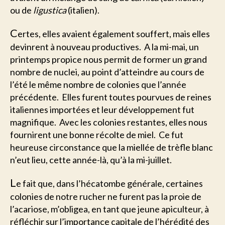
ou de
ligustica
(italien).
C
ertes, elles avaient également souffert, mais elles
devinrent à nouveau productives. A la mi-mai, un
printemps propice nous permit de former un grand
nombre de nuclei, au point d’atteindre au cours de
l’été le même nombre de colonies que l’année
précédente. Elles furent toutes pourvues de reines
italiennes importées et leur développement fut
magnifique. Avec les colonies restantes, elles nous
fournirent une bonne récolte de miel. Ce fut
heureuse circonstance que la miellée de trèfle blanc
n’eut lieu, cette année-là, qu’à la mi-juillet.
L
e fait que, dans l’hécatombe générale, certaines
colonies de notre rucher ne furent pas la proie de
l’acariose, m’obligea, en tant que jeune apiculteur, à
réfléchir sur l’importance capitale de l’hérédité des