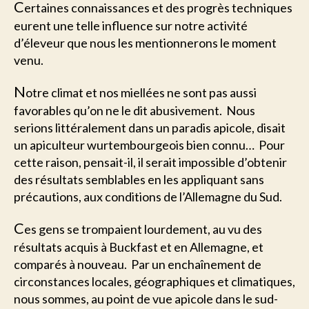
C
ertaines connaissances et des progrès techniques
eurent une telle influence sur notre activité
d’éleveur que nous les mentionnerons le moment
venu.
N
otre climat et nos miellées ne sont pas aussi
favorables qu’on ne le dit abusivement. Nous
serions littéralement dans un paradis apicole, disait
un apiculteur wurtembourgeois bien connu… Pour
cette raison, pensait-il, il serait impossible d’obtenir
des résultats semblables en les appliquant sans
précautions, aux conditions de l’Allemagne du Sud.
C
es gens se trompaient lourdement, au vu des
résultats acquis à Buckfast et en Allemagne, et
comparés à nouveau. Par un enchaînement de
circonstances locales, géographiques et climatiques,
nous sommes, au point de vue apicole dans le sud-