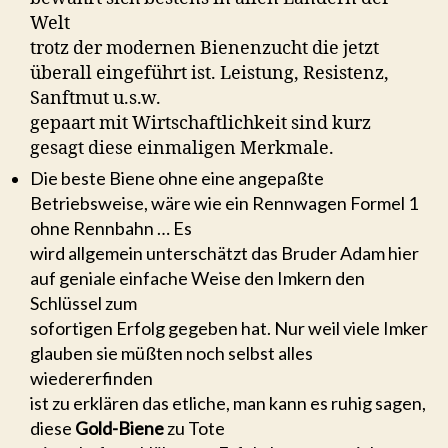
Welt
trotz der modernen Bienenzucht die jetzt
überall eingeführt ist. Leistung, Resistenz,
Sanftmut u.s.w.
gepaart mit Wirtschaftlichkeit sind kurz
gesagt diese einmaligen Merkmale.
Die beste Biene ohne eine angepaßte
Betriebsweise, wäre wie ein Rennwagen Formel 1
ohne Rennbahn … Es
wird allgemein unterschätzt das Bruder Adam hier
auf geniale einfache Weise den Imkern den
Schlüssel zum
sofortigen Erfolg gegeben hat. Nur weil viele Imker
glauben sie müßten noch selbst alles
wiedererfinden
ist zu erklären das etliche, man kann es ruhig sagen,
diese
Gold-Biene
zu Tote