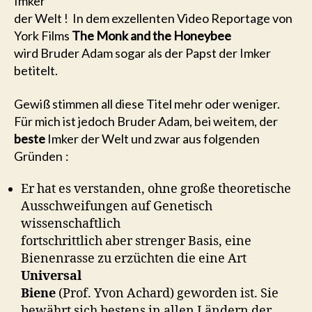
Imker
der Welt ! In dem exzellenten Video Reportage von
York Films
The Monk and the Honeybee
wird Bruder Adam sogar als der Papst der Imker
betitelt.
Gewiß stimmen all diese Titel mehr oder weniger.
Für mich ist jedoch Bruder Adam, bei weitem, der
beste
Imker der Welt und zwar aus folgenden
Gründen :
Er hat es verstanden, ohne große theoretische
Ausschweifungen auf Genetisch
wissenschaftlich
fortschrittlich aber strenger Basis, eine
Bienenrasse zu erzüchten die eine Art
Universal
Biene
(Prof. Yvon Achard) geworden ist. Sie
bewährt sich bestens in allen Ländern der