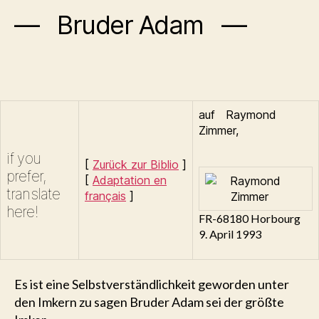
— Bruder Adam —
auf
Raymond
Zimmer
,
if you
[
Zurück zur Biblio
]
prefer,
[
Adaptation en
translate
français
]
here!
FR-68180 Horbourg
9. April 1993
Es ist eine Selbstverständlichkeit geworden unter
den Imkern zu sagen Bruder Adam sei der größte