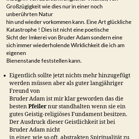
Großzügigkeit wie dies nur in einer noch
unberührten Natur
hin und wieder vorkommen kann. Eine Art glückliche
Katastrophe ! Dies ist nicht eine poetische
Sicht der Imkerei von Bruder Adam sondern eine
sich immer wiederholende Wirklichkeit die ich am
eigenen
Bienenstande feststellen kann.
Eigentlich sollte jetzt nichts mehr hinzugefügt
werden müssen aber als guter langjähriger
Freund von
Bruder Adam ist mir klar geworden das die
besten
Pfeiler
nur standhalten wenn sie ein
gutes Geistig-religiöses Fundament besitzen.
Der Ausdruck dieser Geistlichkeit ist bei
Bruder Adam nicht
in einer, wie so oft, abstrakten Spiritualität zu