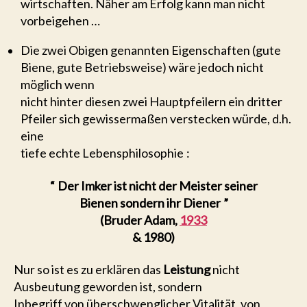
wirtschaften. Näher am Erfolg kann man nicht
vorbeigehen …
Die zwei Obigen genannten Eigenschaften (gute
Biene, gute Betriebsweise) wäre jedoch nicht
möglich wenn
nicht hinter diesen zwei Hauptpfeilern ein dritter
Pfeiler sich gewissermaßen verstecken würde, d.h.
eine
tiefe echte Lebensphilosophie :
“ Der Imker ist nicht der Meister seiner
Bienen sondern ihr Diener ”
(Bruder Adam,
1933
& 1980)
Nur so ist es zu erklären das
Leistung
nicht
Ausbeutung geworden ist, sondern
Inbegriff von überschwenglicher Vitalität, von