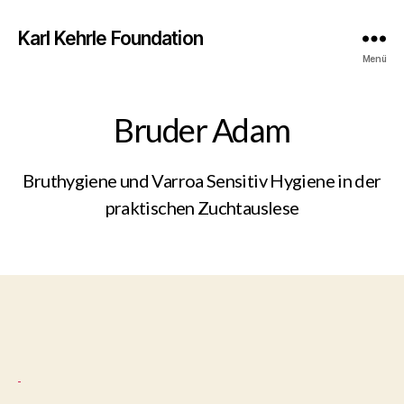
Karl Kehrle Foundation
Menü
Bruder Adam
Bruthygiene und Varroa Sensitiv Hygiene in der
praktischen Zuchtauslese