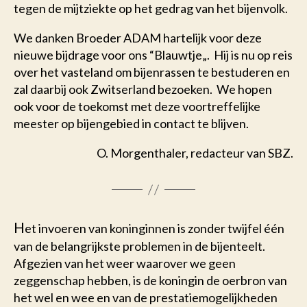
tegen de mijtziekte op het gedrag van het bijenvolk.
We danken Broeder ADAM hartelijk voor deze
nieuwe bijdrage voor ons “Blauwtje„. Hij is nu op reis
over het vasteland om bijenrassen te bestuderen en
zal daarbij ook Zwitserland bezoeken. We hopen
ook voor de toekomst met deze voortreffelijke
meester op bijengebied in contact te blijven.
O.
Morgenthaler
, redacteur van SBZ.
H
et invoeren van koninginnen is zonder twijfel één
van de belangrijkste problemen in de bijenteelt.
Afgezien van het weer waarover we geen
zeggenschap hebben, is de koningin de oerbron van
het wel en wee en van de prestatiemogelijkheden