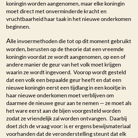
koningin worden aangenomen, maar elke koningin
moet direct met onverminderde kracht en
vruchtbaarheid haar taak in het nieuwe onderkomen
beginnen.
A
lle invoermethoden die tot op dit moment gebruikt
worden, berusten op de theorie dat een vreemde
koningin voordat ze wordt aangenomen, op een of
andere manier de geur van het volk moet krijgen
waarin ze wordt ingevoerd. Voorop wordt gesteld
dat een volk een bepaalde geur heeft en dat een
nieuwe koningin eerst een tijdlang in een kooitje in
haar nieuwe onderkomen moet verblijven om
daarmee de nieuwe geur aan te nemen — ze moet als
het ware eerst aan de bijen voorgesteld worden
zodat ze vriendelijk zal worden ontvangen. Daarbij
doet zich de vraag voor: is er ergens bewijsmateriaal
voorhanden dat de veronderstelling steunt dat elk