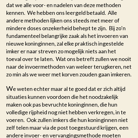
dat we alle voor- en nadelen van deze methoden
kennen. We hebben ons leergeld betaald. Alle
andere methoden lijken ons steeds met meer of
mindere doses onzekerheid behept te zijn. Bij zo’n
fundamenteel belangrijke zaak als het invoeren van
nieuwe koninginnen, zal elke praktisch ingestelde
imker er naar streven zo mogelijk niets aan het
toeval over te laten. Wat ons betreft zullen we nooit
naar de invoermethoden van weleer terugkeren, net
zo min als we weer met korven zouden gaan imkeren.
W
e weten echter maar al te goed dat er zich altijd
situaties kunnen voordoen die het noodzakelijk
maken ook pas bevruchte koninginnen, die hun
volledige rijpheid nog niet hebben verkregen, in te
voeren. Ook zullen imkers die hun koninginnen niet
zelf telen maar via de post toegestuurd krijgen, een
andere invoer- en vervangingsmethode moeten