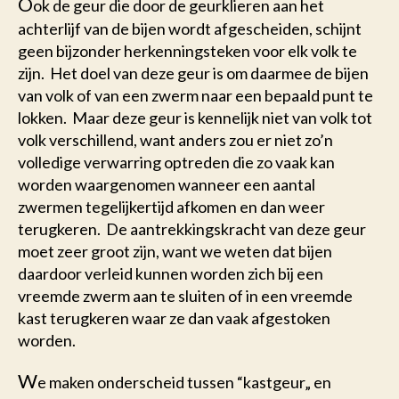
O
ok de geur die door de geurklieren aan het
achterlijf van de bijen wordt afgescheiden, schijnt
geen bijzonder herkenningsteken voor elk volk te
zijn. Het doel van deze geur is om daarmee de bijen
van volk of van een zwerm naar een bepaald punt te
lokken. Maar deze geur is kennelijk niet van volk tot
volk verschillend, want anders zou er niet zo’n
volledige verwarring optreden die zo vaak kan
worden waargenomen wanneer een aantal
zwermen tegelijkertijd afkomen en dan weer
terugkeren. De aantrekkingskracht van deze geur
moet zeer groot zijn, want we weten dat bijen
daardoor verleid kunnen worden zich bij een
vreemde zwerm aan te sluiten of in een vreemde
kast terugkeren waar ze dan vaak afgestoken
worden.
W
e maken onderscheid tussen “kastgeur„ en