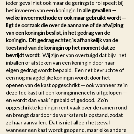
ieder geval niet ook maar de geringste rol speelt bij
het invoeren van een koningin.
In alle gevallen —
welke invoermethode er ook maar gebruikt wordt —
ligt de oorzaak die over de aanname of de afwijzing
van een koningin beslist, in het gedrag van de
koningin. Dit gedrag echter, is afhankelijk van de
toestand van de koningin op het moment dat ze
bevrijdt wordt
. Wij zijn er van overtuigd dat bijv. het
inballen of afsteken van een koningin door haar
eigen gedrag wordt bepaald. Een net bevruchte of
een nog maagdelijke koningin wordt door het
openen van de kast opgeschrikt — ook wanneer ze in
dezelfde kast uit een koninginnencel is uitgelopen —
en wordt dan vaak ingebald of gedood. Zo’n
opgeschrikte koningin rent vaak over de ramen rond
en brengt daardoor de werksters is opstand, zodat
ze haar aanvallen. Dat is niet alleen het geval
wanneer een kast wordt geopend, maar elke andere