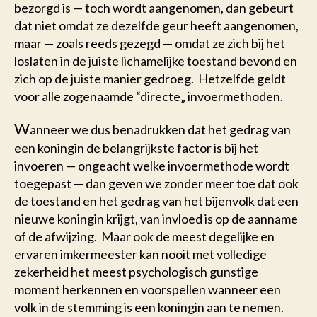
bezorgd is — toch wordt aangenomen, dan gebeurt
dat niet omdat ze dezelfde geur heeft aangenomen,
maar — zoals reeds gezegd — omdat ze zich bij het
loslaten in de juiste lichamelijke toestand bevond en
zich op de juiste manier gedroeg. Hetzelfde geldt
voor alle zogenaamde “directe„ invoermethoden.
W
anneer we dus benadrukken dat het gedrag van
een koningin de belangrijkste factor is bij het
invoeren — ongeacht welke invoermethode wordt
toegepast — dan geven we zonder meer toe dat ook
de toestand en het gedrag van het bijenvolk dat een
nieuwe koningin krijgt, van invloed is op de aanname
of de afwijzing. Maar ook de meest degelijke en
ervaren imkermeester kan nooit met volledige
zekerheid het meest psychologisch gunstige
moment herkennen en voorspellen wanneer een
volk in de stemming is een koningin aan te nemen.