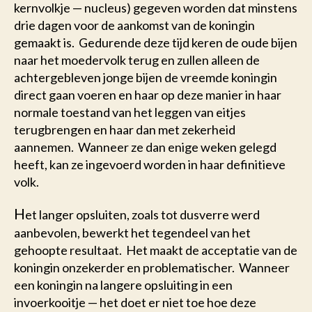
kernvolkje — nucleus) gegeven worden dat minstens
drie dagen voor de aankomst van de koningin
gemaakt is. Gedurende deze tijd keren de oude bijen
naar het moedervolk terug en zullen alleen de
achtergebleven jonge bijen de vreemde koningin
direct gaan voeren en haar op deze manier in haar
normale toestand van het leggen van eitjes
terugbrengen en haar dan met zekerheid
aannemen. Wanneer ze dan enige weken gelegd
heeft, kan ze ingevoerd worden in haar definitieve
volk.
H
et langer opsluiten, zoals tot dusverre werd
aanbevolen, bewerkt het tegendeel van het
gehoopte resultaat. Het maakt de acceptatie van de
koningin onzekerder en problematischer. Wanneer
een koningin na langere opsluiting in een
invoerkooitje — het doet er niet toe hoe deze