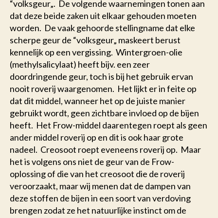
“volksgeur„. De volgende waarnemingen tonen aan
dat deze beide zaken uit elkaar gehouden moeten
worden. De vaak gehoorde stellingname dat elke
scherpe geur de “volksgeur„ maskeert berust
kennelijk op een vergissing. Wintergroen-olie
(methylsalicylaat) heeft bijv. een zeer
doordringende geur, toch is bij het gebruik ervan
nooit roverij waargenomen. Het lijkt er in feite op
dat dit middel, wanneer het op de juiste manier
gebruikt wordt, geen zichtbare invloed op de bijen
heeft. Het Frow-middel daarentegen roept als geen
ander middel roverij op en dit is ook haar grote
nadeel. Creosoot roept eveneens roverij op. Maar
het is volgens ons niet de geur van de Frow-
oplossing of die van het creosoot die de roverij
veroorzaakt, maar wij menen dat de dampen van
deze stoffen de bijen in een soort van verdoving
brengen zodat ze het natuurlijke instinct om de