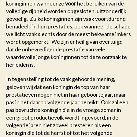
koninginnen wanneer ze
voor
het bereiken van de
volledige rijpheid worden opgesloten, uitzonderlijk
gevoelig. Zulke koninginnen zijn vaak voortdurend
benadeeld in hun prestaties, ook wanneer de schade
wellicht vaak slechts door de meest bekwame imkers
wordt opgemerkt. We zijn er heilig van overtuigd
dat de onbevredigende prestatie van vele
waardevolle jonge koninginnen tot deze oorzaak te
herleiden is.
I
n tegenstelling tot de vaak gehoorde mening,
geloven wij dat een koningin de top van haar
prestatievermogen niet in haar geboortejaar, maar
pas in het daarop volgende jaar bereikt. Ook zal een
pas bevruchte koningin die in de vroege zomer in
een groot productievolk wordt ingevoerd, in de
volgende jaren niet zoveel presteren als een
koningin die tot de herfst of tot het volgende