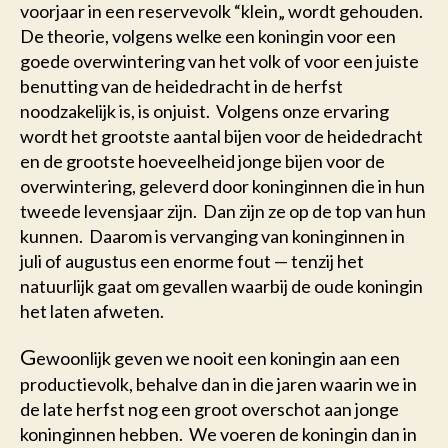
voorjaar in een reservevolk “klein„ wordt gehouden.
De theorie, volgens welke een koningin voor een
goede overwintering van het volk of voor een juiste
benutting van de heidedracht in de herfst
noodzakelijk is, is onjuist. Volgens onze ervaring
wordt het grootste aantal bijen voor de heidedracht
en de grootste hoeveelheid jonge bijen voor de
overwintering, geleverd door koninginnen die in hun
tweede levensjaar zijn. Dan zijn ze op de top van hun
kunnen. Daarom is vervanging van koninginnen in
juli of augustus een enorme fout — tenzij het
natuurlijk gaat om gevallen waarbij de oude koningin
het laten afweten.
G
ewoonlijk geven we nooit een koningin aan een
productievolk, behalve dan in die jaren waarin we in
de late herfst nog een groot overschot aan jonge
koninginnen hebben. We voeren de koningin dan in