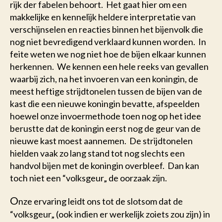
rijk der fabelen behoort. Het gaat hier om een
makkelijke en kennelijk heldere interpretatie van
verschijnselen en reacties binnen het bijenvolk die
nog niet bevredigend verklaard kunnen worden. In
feite weten we nog niet hoe de bijen elkaar kunnen
herkennen. We kennen een hele reeks van gevallen
waarbij zich, na het invoeren van een koningin, de
meest heftige strijdtonelen tussen de bijen van de
kast die een nieuwe koningin bevatte, afspeelden
hoewel onze invoermethode toen nog op het idee
berustte dat de koningin eerst nog de geur van de
nieuwe kast moest aannemen. De strijdtonelen
hielden vaak zo lang stand tot nog slechts een
handvol bijen met de koningin overbleef. Dan kan
toch niet een “volksgeur„ de oorzaak zijn.
O
nze ervaring leidt ons tot de slotsom dat de
“volksgeur„ (ook indien er werkelijk zoiets zou zijn) in