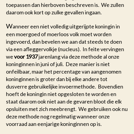
toepassen dan hierboven beschreven is. We zullen
daarom ook kort op zulke gevallen ingaan.
W
anneer een niet volledig uitgerijpte koningin in
een moergoed of moerloos volk moet worden
ingevoerd, dan bevelen we aan dat steeds te doen
via een afleggervolkje (nucleus). In feite vervingen
we
voor 1937
jarenlang via deze methode al onze
koninginnen in juni of juli. Deze manier is niet
onfeilbaar, maar het percentage van aangenomen
koninginnen is groter dan bij elke andere tot
dusverre gebruikelijke invoermethode. Bovendien
hoeft de koningin niet opgesloten te worden en
staat daarom ook niet aan de gevaren bloot die elk
opsluiten met zich meebrengt. We gebruiken ook nu
deze methode nog regelmatig wanneer onze
voorraad aan eenjarige koninginnen op is.