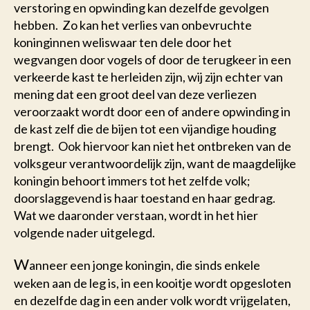
verstoring en opwinding kan dezelfde gevolgen
hebben. Zo kan het verlies van onbevruchte
koninginnen weliswaar ten dele door het
wegvangen door vogels of door de terugkeer in een
verkeerde kast te herleiden zijn, wij zijn echter van
mening dat een groot deel van deze verliezen
veroorzaakt wordt door een of andere opwinding in
de kast zelf die de bijen tot een vijandige houding
brengt. Ook hiervoor kan niet het ontbreken van de
volksgeur verantwoordelijk zijn, want de maagdelijke
koningin behoort immers tot het zelfde volk;
doorslaggevend is haar toestand en haar gedrag.
Wat we daaronder verstaan, wordt in het hier
volgende nader uitgelegd.
W
anneer een jonge koningin, die sinds enkele
weken aan de leg is, in een kooitje wordt opgesloten
en dezelfde dag in een ander volk wordt vrijgelaten,