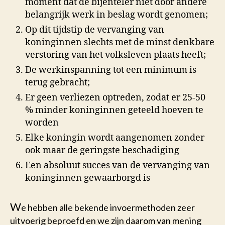
moment dat de bijenteler niet door andere
belangrijk werk in beslag wordt genomen;
Op dit tijdstip de vervanging van
koninginnen slechts met de minst denkbare
verstoring van het volksleven plaats heeft;
De werkinspanning tot een minimum is
terug gebracht;
Er geen verliezen optreden, zodat er 25-50
% minder koninginnen geteeld hoeven te
worden
Elke koningin wordt aangenomen zonder
ook maar de geringste beschadiging
Een absoluut succes van de vervanging van
koninginnen gewaarborgd is
W
e hebben alle bekende invoermethoden zeer
uitvoerig beproefd en we zijn daarom van mening