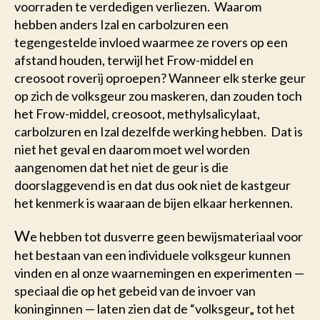
voorraden te verdedigen verliezen. Waarom
hebben anders Izal en carbolzuren een
tegengestelde invloed waarmee ze rovers op een
afstand houden, terwijl het Frow-middel en
creosoot roverij oproepen? Wanneer elk sterke geur
op zich de volksgeur zou maskeren, dan zouden toch
het Frow-middel, creosoot, methylsalicylaat,
carbolzuren en Izal dezelfde werking hebben. Dat is
niet het geval en daarom moet wel worden
aangenomen dat het niet de geur is die
doorslaggevend is en dat dus ook niet de kastgeur
het kenmerk is waaraan de bijen elkaar herkennen.
W
e hebben tot dusverre geen bewijsmateriaal voor
het bestaan van een individuele volksgeur kunnen
vinden en al onze waarnemingen en experimenten —
speciaal die op het gebeid van de invoer van
koninginnen — laten zien dat de “volksgeur„ tot het