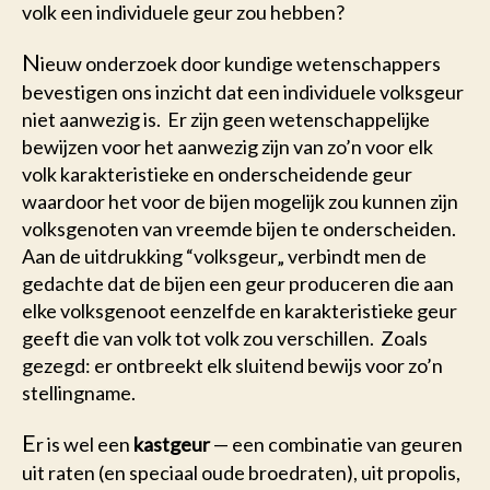
volk een individuele geur zou hebben?
N
ieuw onderzoek door kundige wetenschappers
bevestigen ons inzicht dat een individuele volksgeur
niet aanwezig is. Er zijn geen wetenschappelijke
bewijzen voor het aanwezig zijn van zo’n voor elk
volk karakteristieke en onderscheidende geur
waardoor het voor de bijen mogelijk zou kunnen zijn
volksgenoten van vreemde bijen te onderscheiden.
Aan de uitdrukking “volksgeur„ verbindt men de
gedachte dat de bijen een geur produceren die aan
elke volksgenoot eenzelfde en karakteristieke geur
geeft die van volk tot volk zou verschillen. Zoals
gezegd: er ontbreekt elk sluitend bewijs voor zo’n
stellingname.
E
r is wel een
kastgeur
— een combinatie van geuren
uit raten (en speciaal oude broedraten), uit propolis,