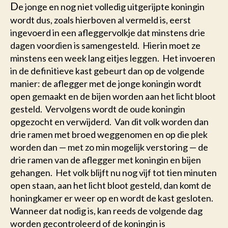
D
e jonge en nog niet volledig uitgerijpte koningin
wordt dus, zoals hierboven al vermeld is, eerst
ingevoerd in een afleggervolkje dat minstens drie
dagen voordien is samengesteld. Hierin moet ze
minstens een week lang eitjes leggen. Het invoeren
in de definitieve kast gebeurt dan op de volgende
manier: de aflegger met de jonge koningin wordt
open gemaakt en de bijen worden aan het licht bloot
gesteld. Vervolgens wordt de oude koningin
opgezocht en verwijderd. Van dit volk worden dan
drie ramen met broed weggenomen en op die plek
worden dan — met zo min mogelijk verstoring — de
drie ramen van de aflegger met koningin en bijen
gehangen. Het volk blijft nu nog vijf tot tien minuten
open staan, aan het licht bloot gesteld, dan komt de
honingkamer er weer op en wordt de kast gesloten.
Wanneer dat nodig is, kan reeds de volgende dag
worden gecontroleerd of de koningin is