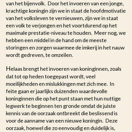
van het bijenvolk. Door het invoeren van een jonge,
krachtige koningin zijn we in staat de hoofdmotivatie
van het volksleven te vernieuwen, zijn we in staat
een volk te verjongen en het voortdurend op het
maximale prestatie-niveau te houden. Meer nog, we
hebben een middel in de hand om de meeste
storingen en zorgen waarmee de imkerij in het nauw
wordt gedreven, te omzeilen.
H
elaas brengt het invoeren van koninginnen, zoals
dat tot op heden toegepast wordt, veel
moeilijkheden en mislukkingen met zich mee. In
feite gaan er jaarlijks duizenden waardevolle
koninginnen die op het punt staan met hun nuttige
legwerk te beginnen ten gronde omdat de juiste
kennis van de oorzaak ontbreekt die beslissend is
voor de aanname van een nieuwe koningin. Deze
oorzaak, hoewel die zo eenvoudig en duidelijk is,