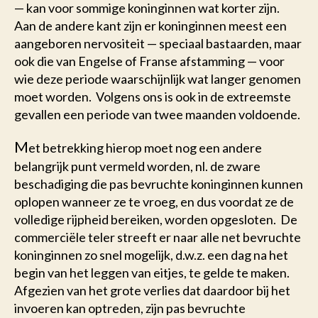
— kan voor sommige koninginnen wat korter zijn.
Aan de andere kant zijn er koninginnen meest een
aangeboren nervositeit — speciaal bastaarden, maar
ook die van Engelse of Franse afstamming — voor
wie deze periode waarschijnlijk wat langer genomen
moet worden. Volgens ons is ook in de extreemste
gevallen een periode van twee maanden voldoende.
M
et betrekking hierop moet nog een andere
belangrijk punt vermeld worden, nl. de zware
beschadiging die pas bevruchte koninginnen kunnen
oplopen wanneer ze te vroeg, en dus voordat ze de
volledige rijpheid bereiken, worden opgesloten. De
commerciële teler streeft er naar alle net bevruchte
koninginnen zo snel mogelijk, d.w.z. een dag na het
begin van het leggen van eitjes, te gelde te maken.
Afgezien van het grote verlies dat daardoor bij het
invoeren kan optreden, zijn pas bevruchte