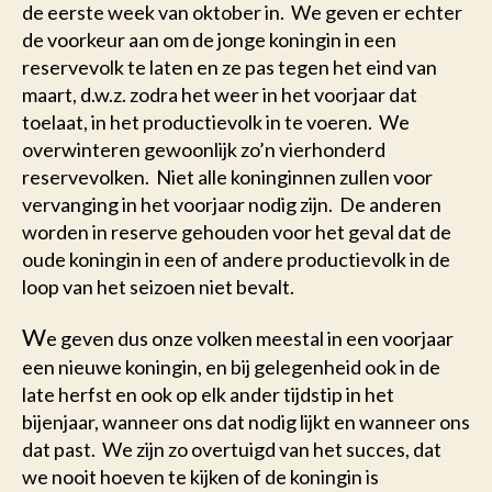
de eerste week van oktober in. We geven er echter
de voorkeur aan om de jonge koningin in een
reservevolk te laten en ze pas tegen het eind van
maart, d.w.z. zodra het weer in het voorjaar dat
toelaat, in het productievolk in te voeren. We
overwinteren gewoonlijk zo’n vierhonderd
reservevolken. Niet alle koninginnen zullen voor
vervanging in het voorjaar nodig zijn. De anderen
worden in reserve gehouden voor het geval dat de
oude koningin in een of andere productievolk in de
loop van het seizoen niet bevalt.
W
e geven dus onze volken meestal in een voorjaar
een nieuwe koningin, en bij gelegenheid ook in de
late herfst en ook op elk ander tijdstip in het
bijenjaar, wanneer ons dat nodig lijkt en wanneer ons
dat past. We zijn zo overtuigd van het succes, dat
we nooit hoeven te kijken of de koningin is