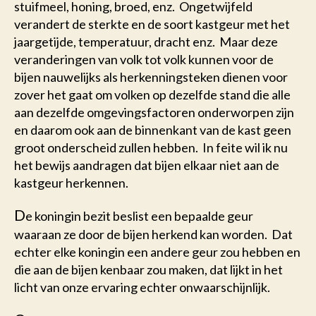
stuifmeel, honing, broed, enz. Ongetwijfeld
verandert de sterkte en de soort kastgeur met het
jaargetijde, temperatuur, dracht enz. Maar deze
veranderingen van volk tot volk kunnen voor de
bijen nauwelijks als herkenningsteken dienen voor
zover het gaat om volken op dezelfde stand die alle
aan dezelfde omgevingsfactoren onderworpen zijn
en daarom ook aan de binnenkant van de kast geen
groot onderscheid zullen hebben. In feite wil ik nu
het bewijs aandragen dat bijen elkaar niet aan de
kastgeur herkennen.
D
e koningin bezit beslist een bepaalde geur
waaraan ze door de bijen herkend kan worden. Dat
echter elke koningin een andere geur zou hebben en
die aan de bijen kenbaar zou maken, dat lijkt in het
licht van onze ervaring echter onwaarschijnlijk.