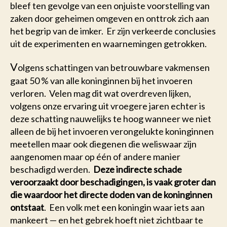
bleef ten gevolge van een onjuiste voorstelling van
zaken door geheimen omgeven en onttrok zich aan
het begrip van de imker. Er zijn verkeerde conclusies
uit de experimenten en waarnemingen getrokken.
V
olgens schattingen van betrouwbare vakmensen
gaat 50 % van alle koninginnen bij het invoeren
verloren. Velen mag dit wat overdreven lijken,
volgens onze ervaring uit vroegere jaren echter is
deze schatting nauwelijks te hoog wanneer we niet
alleen de bij het invoeren verongelukte koninginnen
meetellen maar ook diegenen die weliswaar zijn
aangenomen maar op één of andere manier
beschadigd werden.
Deze indirecte schade
veroorzaakt door beschadigingen, is vaak groter dan
die waardoor het directe doden van de koninginnen
ontstaat
. Een volk met een koningin waar iets aan
mankeert — en het gebrek hoeft niet zichtbaar te