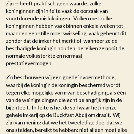
zijn — heeft praktisch geen waarde: zulke
koninginnen zijn in feite vaak de oorzaak van
voortdurende mislukkingen. Volken met zulke
koninginnen hebben vaak binnen enkele weken tot
maanden een stille moerswisseling, vaak gebeurt dit
zonder dat de imker het merkt of, wanneer ze de
beschadigde koningin houden, bereiken ze nooit de
normale volkssterkte en normaal
prestatievermogen.
Z
o beschouwen wij een goede invoermethode,
waarbij de koningin de koningin beschermd wordt
tegen elke mogelijke vorm van beschadiging, als één
van de weinige dingen die echt belangrijk zijn in de
bijenteelt. In feite is het de spil waar het in onze
gehele imkerij op de Buckfast Abdij om draait. Wij
zijn van mening dat we het tweeledige doel dat we
ons stelden, bereikt te hebben: niet alleen moet elke