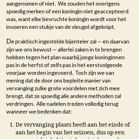
aangenomen of niet. We zouden het overigens
spoedig merken of een koningin niet geaccepteerd
was, want elke bevruchte koningin wordt voor het
invoeren een stukje van de vleugel afgeknipt.
D
e praktisch ingestelde bijenteler zal — en daarvan
zijn we ons bewust — allerlei zaken in te brengen
hebben tegen het plan waarbij jonge koninginnen
pas in de herfst of zelfs pas in het eerstvolgende
voorjaar worden ingevoerd. Toch zijn we van
mening dat de door ons bepleite manier van
vervanging zulke grote voordelen met zich mee
brengt, dat ze spoedig alle andere methoden zal
verdringen. Alle nadelen treden volledig terug
wanneer we bedenken dat:
De vervanging plaats heeft aan het einde of
aan het begin van het seizoen, dus op een