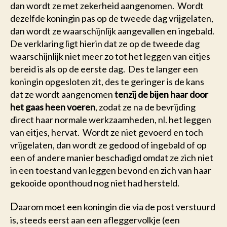
dan wordt ze met zekerheid aangenomen. Wordt
dezelfde koningin pas op de tweede dag vrijgelaten,
dan wordt ze waarschijnlijk aangevallen en ingebald.
De verklaring ligt hierin dat ze op de tweede dag
waarschijnlijk niet meer zo tot het leggen van eitjes
bereid is als op de eerste dag. Des te langer een
koningin opgesloten zit, des te geringer is de kans
dat ze wordt aangenomen
tenzij de bijen haar door
het gaas heen voeren
, zodat ze na de bevrijding
direct haar normale werkzaamheden, nl. het leggen
van eitjes, hervat. Wordt ze niet gevoerd en toch
vrijgelaten, dan wordt ze gedood of ingebald of op
een of andere manier beschadigd omdat ze zich niet
in een toestand van leggen bevond en zich van haar
gekooide oponthoud nog niet had hersteld.
D
aarom moet een koningin die via de post verstuurd
is, steeds eerst aan een afleggervolkje (een