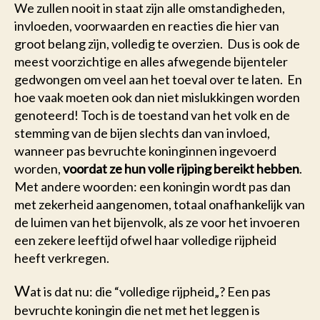
We zullen nooit in staat zijn alle omstandigheden,
invloeden, voorwaarden en reacties die hier van
groot belang zijn, volledig te overzien. Dus is ook de
meest voorzichtige en alles afwegende bijenteler
gedwongen om veel aan het toeval over te laten. En
hoe vaak moeten ook dan niet mislukkingen worden
genoteerd! Toch is de toestand van het volk en de
stemming van de bijen slechts dan van invloed,
wanneer pas bevruchte koninginnen ingevoerd
worden,
voordat ze hun volle rijping bereikt hebben
.
Met andere woorden: een koningin wordt pas dan
met zekerheid aangenomen, totaal onafhankelijk van
de luimen van het bijenvolk, als ze voor het invoeren
een zekere leeftijd ofwel haar volledige rijpheid
heeft verkregen.
W
at is dat nu: die “volledige rijpheid„? Een pas
bevruchte koningin die net met het leggen is