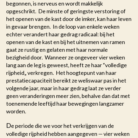
begonnen, is nerveus en wordt makkelijk
opgeschrikt. De minste of geringste verstoring of
het openen van de kast door de imker, kan haar leven
in gevaar brengen. In de loop van enkele weken
echter verandert haar gedrag radicaal: bij het
openen van de kast en bij het uitnemen van ramen
gaat ze rustig en gelaten met haar normale
bezigheid door. Wanneer ze ongeveer vier weken
lang aan de leg is geweest, heeft ze haar “volledige
rijpheid„ verkregen. Het hoogtepunt van haar
prestatiecapaciteit bereikt ze weliswaar pas in het
volgende jaar, maar in haar gedrag laat ze verder
geen veranderingen meer zien, behalve dan dat met
toenemende leeftijd haar bewegingen langzamer
worden.
D
e periode die we voor het verkrijgen van de
volledige rijpheid hebben aangegeven — vier weken