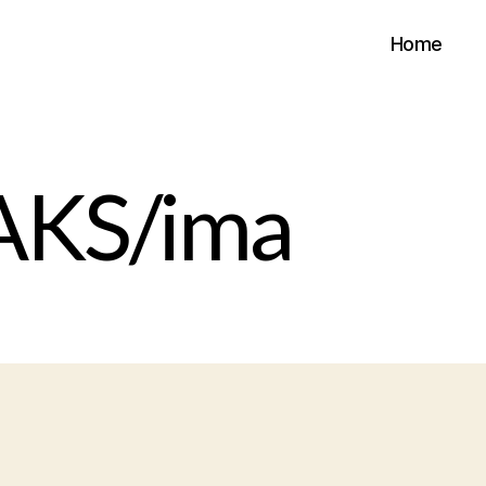
Home
l/AKS/ima