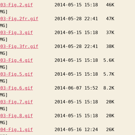
-03-Fig.2.gif
-03-Fig.2fr.gif
-03-Fig.3.gif
-03-Fig.3fr.gif
-03-Fig.4.gif
-03-Fig.5.gif
-03-Fig.6.gif
-03-Fig.7.gif
-03-Fig.8.gif
-04-Fig.1.gif